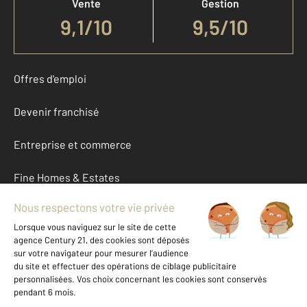
Vente
Gestion
9,1
/
10
9,5/10
Offres d'emploi
Devenir franchisé
Entreprise et commerce
Fine Homes & Estates
À propos
International
Nous contacter