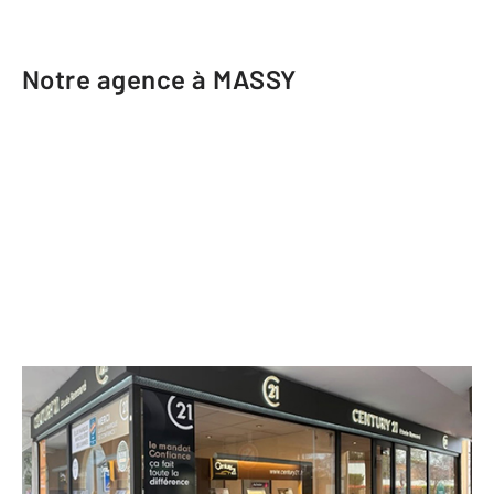
Notre agence à MASSY
CENTURY 21 Etude Ronsard
72 rue du 8 mai 1945
MASSY - 91300