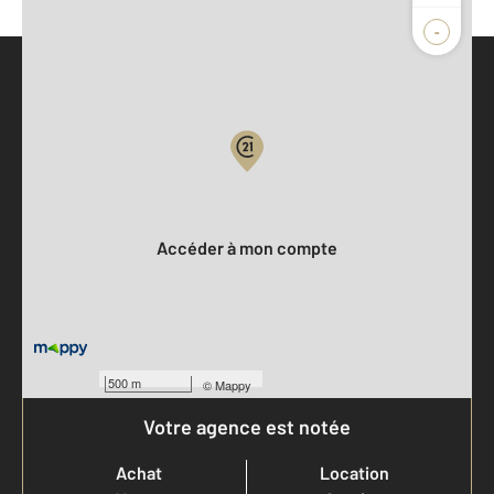
-
Parlons de vous, parlons biens
Votre compte :
Accéder à mon compte
500 m
©
Mappy
Votre agence est notée
Achat
Location